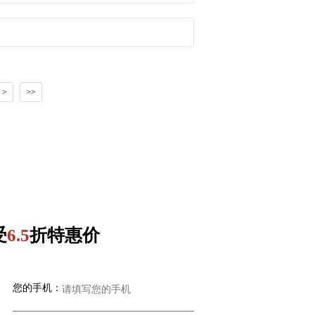
>
>>
受
6.5
折特惠价
您的手机：