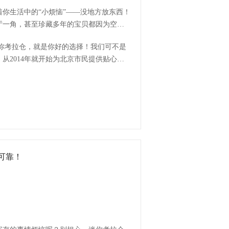
你生活中的“小烦恼”——没地方放东西！
厅一角，甚至珍藏多年的宝贝都因为空间
从2014年就开始为北京市民提供贴心的
国。
可靠！