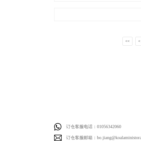
<<
<
订仓客服电话：01056342060
订仓客服邮箱：bo.jiang@koalaministora