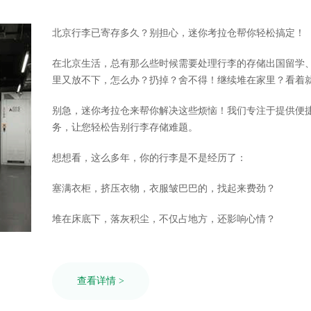
北京行李已寄存多久？别担心，迷你考拉仓帮你轻松搞定！
在北京生活，总有那么些时候需要处理行李的存储出国留学
里又放不下，怎么办？扔掉？舍不得！继续堆在家里？看着
别急，迷你考拉仓来帮你解决这些烦恼！我们专注于提供便
务，让您轻松告别行李存储难题。
想想看，这么多年，你的行李是不是经历了：
塞满衣柜，挤压衣物，衣服皱巴巴的，找起来费劲？
堆在床底下，落灰积尘，不仅占地方，还影响心情？
查看详情 >