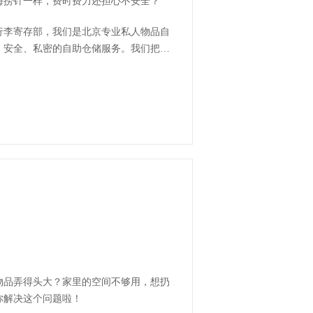
海捞针一样，费时费力还担心不安全？
行李寄存部，我们是北京专业私人物品自
捷、安全、私密的自助仓储服务。我们把全
物品弄得头大？家里的空间不够用，想扔
你解决这个问题啦！