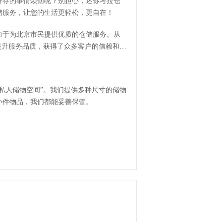
寄存的事情烦恼呢？别担心，迷你考拉仓
储服务，让您的生活更轻松，更自在！
力于为北京市民提供优质的仓储服务。从
断提升服务品质，获得了众多客户的信赖和认
私人储物空间”。我们提供多种尺寸的储物
小件物品，我们都能妥善保管。