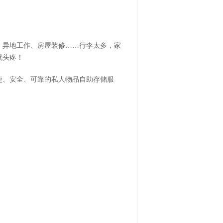
、异地工作、房屋装修……行李太多，家
就头疼！
捷、安全、可靠的私人物品自助存储服