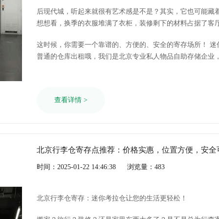
后现代城，听起来就很有艺术感是不是？其实，它也可能藏着
想想看，换季的衣服堆满了衣柜，装修剩下的材料占据了客
不足而无处安放…… 是不是感觉生活空间都被挤压了？
这时候，你需要一个靠谱的、方便的、安全的寄存场所！ 迷你考拉仓，就是你好的选择！我们可不是
普通的仓库出租哦，我们是北京专业私人物品自助存储企业，
一站式物品存储方案，致力于将全球的自助仓储服务带到中
查看详情 >
北京行李仓寄存点推荐：价格实惠，位置方便，安全
时间：2025-01-22 14:46:38
浏览量：483
北京行李仓寄存：迷你考拉仓让您的生活更轻松！