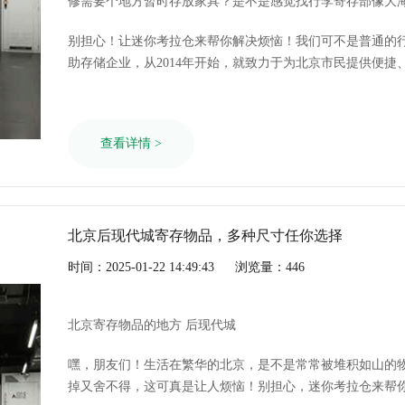
修需要个地方暂时存放家具？是不是感觉找行李寄存部像大
别担心！让迷你考拉仓来帮你解决烦恼！我们可不是普通的
助存储企业，从2014年开始，就致力于为北京市民提供便
球的自助仓储服务带到中国，让您体验不一样的存储体验！
查看详情 >
北京后现代城寄存物品，多种尺寸任你选择
时间：2025-01-22 14:49:43
浏览量：446
北京寄存物品的地方 后现代城
嘿，朋友们！生活在繁华的北京，是不是常常被堆积如山的
掉又舍不得，这可真是让人烦恼！别担心，迷你考拉仓来帮