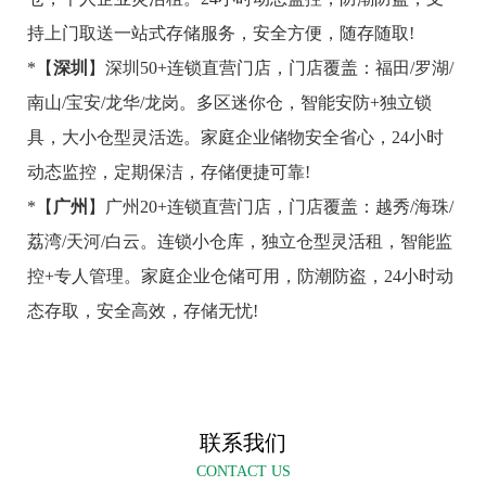
持上门取送一站式存储服务，安全方便，随存随取!
*【
深圳
】深圳50+连锁直营门店，门店覆盖：福田/罗湖/
南山/宝安/龙华/龙岗。多区迷你仓，智能安防+独立锁
具，大小仓型灵活选。家庭企业储物安全省心，24小时
动态监控，定期保洁，存储便捷可靠!
*【
广州
】广州20+连锁直营门店，门店覆盖：越秀/海珠/
荔湾/天河/白云。连锁小仓库，独立仓型灵活租，智能监
控+专人管理。家庭企业仓储可用，防潮防盗，24小时动
态存取，安全高效，存储无忧!
联系我们
CONTACT US