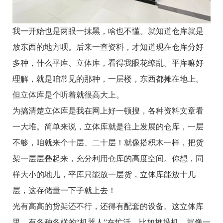
我一开始也是两眼一抹黑，啥也不懂。就知道仓库就是
放东西的地方呗。后来一查资料，才知道现在仓库分好
多种，什么平库、立体库，看得我眼花缭乱。平库嘛好
理解，就是咱常见的那种，一层楼，东西都摊在地上。
但立体库是个听着就很高大上。
为搞清楚立体库是我在网上好一顿搜，各种资料文章看
一大堆。简单来说，立体库就是往上发展的仓库，一层
不够，咱就来个十层、二十层！就像搭积木一样，把货
架一层层叠起来，充分利用仓库的高度空间。你想，同
样大小的地儿，平库只能放一层货，立体库能放十几
层，这存储量一下子就上去！
光有高高的货架还不行，还得有配套的设备。这立体库
里，有各种各样的“机器人”在忙活。比如堆垛机，就像一