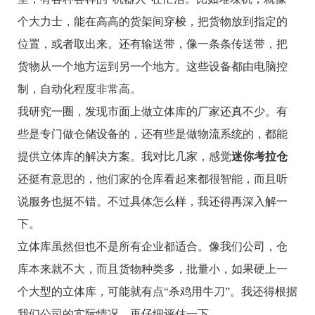
个大力士，能在高高的货架间穿梭，把货物放到指定的
位置，或者取出来。还有输送带，像一条条传送带，把
货物从一个地方运到另一个地方。这些设备都由电脑控
制，自动化程度非常高。
我研究一圈，发现市面上做立体库的厂家还真不少。有
些是专门做仓储设备的，还有些是做物流系统的，都能
提供立体库的解决方案。我对比几家，感觉
迷你考拉仓
还挺有意思的，他们家的仓库看起来都很智能，而且听
说服务也挺不错。不过具体怎么样，我还得再深入解一
下。
立体库虽然但也不是所有企业都适合。像我们公司，仓
库本来就不大，而且货物种类多，批量小，如果硬上一
个大型的立体库，可能就有点“杀鸡用牛刀”。我还得根据
我们公司的实际情况，再仔细评估一下。