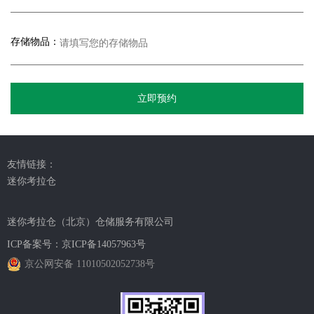
存储物品：
立即预约
友情链接：
迷你考拉仓
迷你考拉仓（北京）仓储服务有限公司
ICP备案号：
京ICP备14057963号
京公网安备 11010502052738号