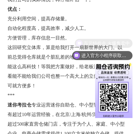
优点：
充分利用空间，提高存储量。
自动化程度高，提高效率，减少人工。
方便管理，库存信息一目然。
这回研究立体库，算是给我打开一扇新世界的大门。以
进入官方小程序获取更多仓库信息
前总觉得仓库就是个脏乱差的地方，没想到现在仓库也
能这么高科技！等我把方案做好，给老板汇报一下，看
看能不能给我们公司也整一个高大上的立体库，到时候
可就方便多！
***
迷你考拉仓
专业运营迷你自助仓、中小型智能化仓储，
有超过10年运营经验，在北京/上海/杭州/深圳/广州拥有
超过500家直营仓储门店，专注于为个人、家庭、中小型
企业、电商仓储需求提供1-100立方米的独立仓储，提供