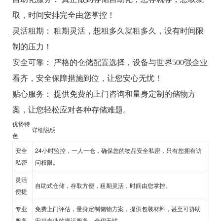
取，时间安排完全由您掌控！
灵活租期： 租期灵活，想租多久就租多久，没有时间限
制的压力！
安全可靠： 严格的仓储配置选择，设备与世界500强企业
看齐，安全保障措施到位，让您安心无忧！
贴心服务： 提供免费的上门咨询和量身定制的储物方
案，让您轻松应对各种存储难题。
优势特
详细说明
色
安全
24小时监控，一人一仓，确保您的物品安全私密，只有您拥有访
私密
问权限。
灵活
自助式仓储，存取方便，租期灵活，时间由您掌控。
便捷
专业
免费上门评估，量身定制储物方案，提供包装材料，甚至可协助
服务
安排专业的搬运服务，全程无忧。