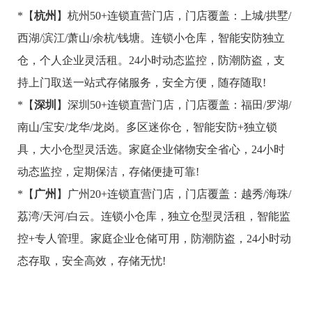
*【
杭州
】杭州50+连锁直营门店，门店覆盖：上城/拱墅/
西湖/滨江/萧山/余杭/钱塘。连锁小仓库，智能安防独立
仓，个人企业灵活租。24小时动态监控，防潮防盗，支
持上门取送一站式存储服务，安全方便，随存随取!
*【
深圳
】深圳50+连锁直营门店，门店覆盖：福田/罗湖/
南山/宝安/龙华/龙岗。多区迷你仓，智能安防+独立锁
具，大小仓型灵活选。家庭企业储物安全省心，24小时
动态监控，定期保洁，存储便捷可靠!
*【
广州
】广州20+连锁直营门店，门店覆盖：越秀/海珠/
荔湾/天河/白云。连锁小仓库，独立仓型灵活租，智能监
控+专人管理。家庭企业仓储可用，防潮防盗，24小时动
态存取，安全高效，存储无忧!