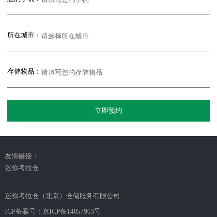
所在城市：
存储物品：
立即预约
友情链接：
迷你考拉仓
迷你考拉仓（北京）仓储服务有限公司
ICP备案号：
京ICP备14057963号