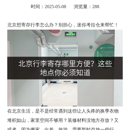
时间：2025-05-08
浏览量：288
北京想寄存行李怎么办？别担心，迷你考拉仓来帮忙！
在北京生活，是不是经常遇到这些让人头疼的换季衣物
堆积如山，家里空间不够用？装修材料没地方存放？又
或者，因为搬家、出差、旅游，需要暂时存放一些行