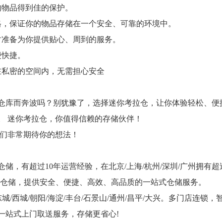
的物品得到佳的保护。
格，保证你的物品存储在一个安全、可靠的环境中。
时准备为你提供贴心、周到的服务。
便快捷。
在私密的空间内，无需担心安全
仓库而奔波吗？别犹豫了，选择迷你考拉仓，让你体验轻松、便
。 迷你考拉仓，你值得信赖的存储伙伴！
我们非常期待你的想法！
储，有超过10年运营经验，在北京/上海/杭州/深圳/广州拥有超
独立仓储，提供安全、便捷、高效、高品质的一站式仓储服务。
城/西城/朝阳/海淀/丰台/石景山/通州/昌平/大兴。多门店连
一站式上门取送服务，存储更省心!