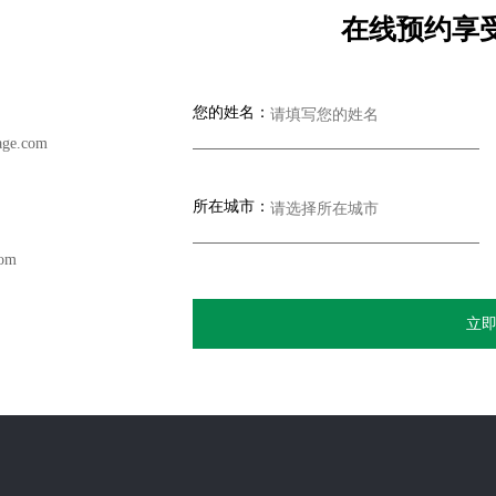
在线预约享
您的姓名：
ge.com
所在城市：
com
立