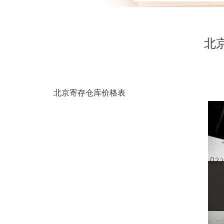
北
北京寄存仓库价格表