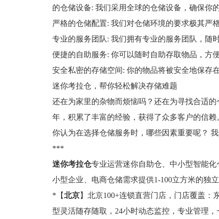
的仓储设备: 我们采用全球的仓储设备，确保你
严格的仓储配置: 我们对仓储环境的要求极其严
专业的服务团队: 我们拥有专业的服务团队，随
便捷的自助服务: 你可以随时自助存取物品，方
安全私密的存储空间: 你的物品将被安全地保存
迷你考拉仓，帮你轻松解决存储难题
还在为家里的杂物而烦恼吗？还在为寻找合适的
年，积累了丰富的经验，获得了众多客户的信赖
你认为在选择仓储服务时，哪些因素重要呢？ 
***
迷你考拉仓
专业运营迷你自助仓、中小型智能化仓
小型企业、电商仓储需求提供1-100立方米的
*【
北京
】北京100+连锁直营门店，门店覆盖：东
型灵活随存随取，24小时动态监控，专业管理，