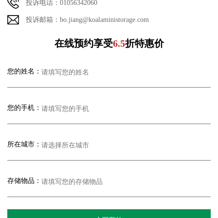
投诉电话：01056342060
投诉邮箱：bo.jiang@koalaministorage.com
在线预约享受
6.5
折特惠价
您的姓名：
您的手机：
所在城市：
存储物品：