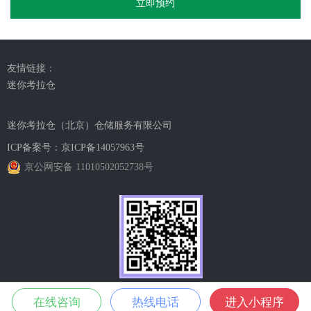
立即预约
友情链接：
迷你考拉仓
迷你考拉仓（北京）仓储服务有限公司
ICP备案号：
京ICP备14057963号
京公网安备 11010502052738号
官方小程序
在线咨询
热线电话
进入小程序