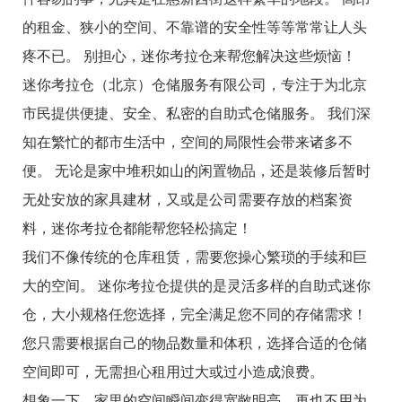
的租金、狭小的空间、不靠谱的安全性等等常常让人头
疼不已。 别担心，迷你考拉仓来帮您解决这些烦恼！
迷你考拉仓（北京）仓储服务有限公司，专注于为北京
市民提供便捷、安全、私密的自助式仓储服务。 我们深
知在繁忙的都市生活中，空间的局限性会带来诸多不
便。 无论是家中堆积如山的闲置物品，还是装修后暂时
无处安放的家具建材，又或是公司需要存放的档案资
料，迷你考拉仓都能帮您轻松搞定！
我们不像传统的仓库租赁，需要您操心繁琐的手续和巨
大的空间。 迷你考拉仓提供的是灵活多样的自助式迷你
仓，大小规格任您选择，完全满足您不同的存储需求！
您只需要根据自己的物品数量和体积，选择合适的仓储
空间即可，无需担心租用过大或过小造成浪费。
想象一下，家里的空间瞬间变得宽敞明亮，再也不用为