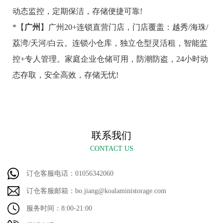
动态监控，定期保洁，存储便捷可靠!
*【
广州
】广州20+连锁直营门店，门店覆盖：越秀/海珠/
荔湾/天河/白云。连锁小仓库，独立仓型灵活租，智能监
控+专人管理。家庭企业仓储可用，防潮防盗，24小时动
态存取，安全高效，存储无忧!
联系我们
CONTACT US
订仓客服电话：01056342060
订仓客服邮箱：bo.jiang@koalaministorage.com
服务时间：8:00-21:00