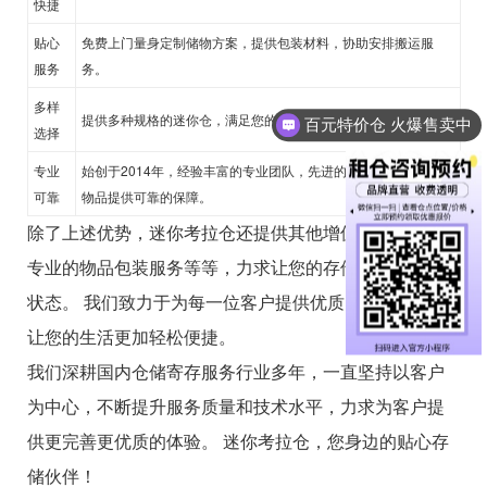
快捷
贴心
免费上门量身定制储物方案，提供包装材料，协助安排搬运服
服务
务。
多样
提供多种规格的迷你仓，满足您的不同存储需求。
百元特价仓 火爆售卖中
选择
专业
始创于2014年，经验丰富的专业团队，先进的仓储设备，为您的
可靠
物品提供可靠的保障。
除了上述优势，迷你考拉仓还提供其他增值服务，例如
专业的物品包装服务等等，力求让您的存储体验达到佳
状态。 我们致力于为每一位客户提供优质的仓储服务，
让您的生活更加轻松便捷。
我们深耕国内仓储寄存服务行业多年，一直坚持以客户
为中心，不断提升服务质量和技术水平，力求为客户提
供更完善更优质的体验。 迷你考拉仓，您身边的贴心存
储伙伴！