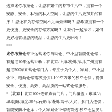
选择迷你考拉仓，让您在繁忙的都市生活中，拥有一个
安静、安全、私密的私人空间，让您的生活更加井然有
序！ 您还在为存储空间不足而烦恼吗？ 您希望拥有一个
更便捷、更安全的存储方案吗？ 让我们一起探讨，如何
更好地管理您的物品，让您的生活更轻松！
***
迷你考拉仓
专业运营迷你自助仓、中小型智能化仓储，
有超过10年运营经验，在北京/上海/杭州/深圳/广州拥有
超过500家直营仓储门店，专注于为个人、家庭、中小型
企业、电商仓储需求提供1-100立方米的独立仓储，提供
安全、便捷、高效、高品质的一站式仓储服务。
*【
北京
】北京100+连锁直营门店，门店覆盖：东城/西
城/朝阳/海淀/丰台/石景山/通州/昌平/大兴。多门店连锁，
智能安防小仓库，个人家庭企业储物首选!独立仓型灵活