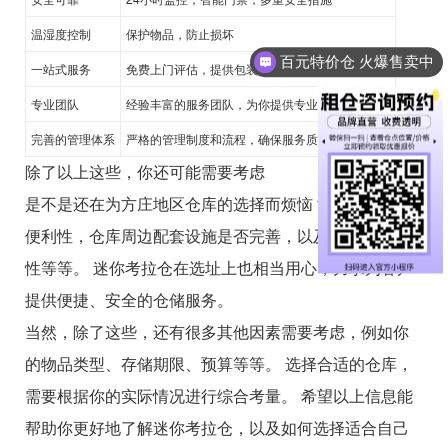
温湿度控制
保护物品，防止损坏
百元特价仓 火爆售卖中
一站式服务
免费上门评估，提供包装材料，协助搬运
专业团队
经验丰富的服务团队，为你提供专业的咨询和服务
完善的管理体系
严格的管理制度和流程，确保服务质量
除了以上这些，你还可能需要考虑
是不是还在为方庄地区仓库的选择而烦恼？ 考虑下交通
便利性，仓库周边配套设施是否完善，以及仓库的安全
性等等。 迷你考拉仓在选址上也相当用心，力求为客户
提供便捷、安全的仓储服务。
当然，除了这些，还有很多其他因素需要考虑，例如你
的物品类型、存储期限、预算等等。 选择合适的仓库，
需要根据你的实际情况进行综合考量。 希望以上信息能
帮助你更好地了解迷你考拉仓，以及如何选择适合自己