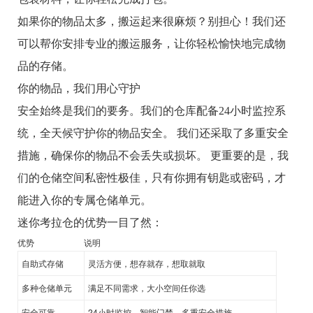
如果你的物品太多，搬运起来很麻烦？别担心！我们还
可以帮你安排专业的搬运服务，让你轻松愉快地完成物
品的存储。
你的物品，我们用心守护
安全始终是我们的要务。我们的仓库配备24小时监控系
统，全天候守护你的物品安全。 我们还采取了多重安全
措施，确保你的物品不会丢失或损坏。 更重要的是，我
们的仓储空间私密性极佳，只有你拥有钥匙或密码，才
能进入你的专属仓储单元。
迷你考拉仓的优势一目了然：
优势
说明
自助式存储
灵活方便，想存就存，想取就取
多种仓储单元
满足不同需求，大小空间任你选
安全可靠
24小时监控，智能门禁，多重安全措施