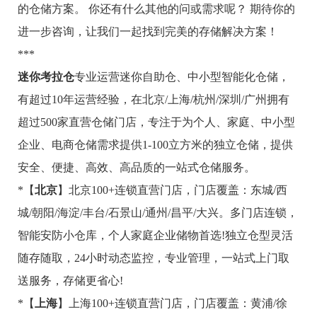
的仓储方案。 你还有什么其他的问或需求呢？ 期待你的
进一步咨询，让我们一起找到完美的存储解决方案！
***
迷你考拉仓
专业运营迷你自助仓、中小型智能化仓储，
有超过10年运营经验，在北京/上海/杭州/深圳/广州拥有
超过500家直营仓储门店，专注于为个人、家庭、中小型
企业、电商仓储需求提供1-100立方米的独立仓储，提供
安全、便捷、高效、高品质的一站式仓储服务。
*【
北京
】北京100+连锁直营门店，门店覆盖：东城/西
城/朝阳/海淀/丰台/石景山/通州/昌平/大兴。多门店连锁，
智能安防小仓库，个人家庭企业储物首选!独立仓型灵活
随存随取，24小时动态监控，专业管理，一站式上门取
送服务，存储更省心!
*【
上海
】上海100+连锁直营门店，门店覆盖：黄浦/徐