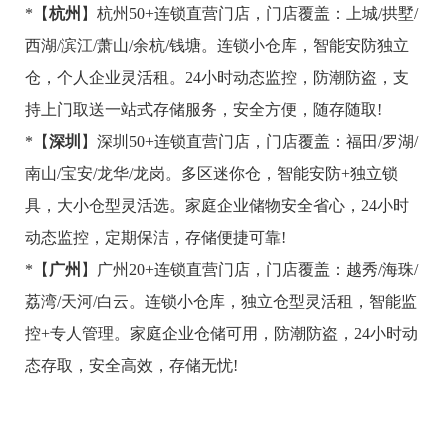
*【
杭州
】杭州50+连锁直营门店，门店覆盖：上城/拱墅/
西湖/滨江/萧山/余杭/钱塘。连锁小仓库，智能安防独立
仓，个人企业灵活租。24小时动态监控，防潮防盗，支
持上门取送一站式存储服务，安全方便，随存随取!
*【
深圳
】深圳50+连锁直营门店，门店覆盖：福田/罗湖/
南山/宝安/龙华/龙岗。多区迷你仓，智能安防+独立锁
具，大小仓型灵活选。家庭企业储物安全省心，24小时
动态监控，定期保洁，存储便捷可靠!
*【
广州
】广州20+连锁直营门店，门店覆盖：越秀/海珠/
荔湾/天河/白云。连锁小仓库，独立仓型灵活租，智能监
控+专人管理。家庭企业仓储可用，防潮防盗，24小时动
态存取，安全高效，存储无忧!