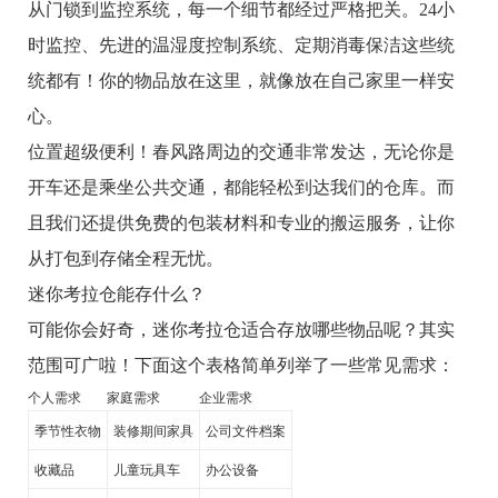
从门锁到监控系统，每一个细节都经过严格把关。24小
时监控、先进的温湿度控制系统、定期消毒保洁这些统
统都有！你的物品放在这里，就像放在自己家里一样安
心。
位置超级便利！春风路周边的交通非常发达，无论你是
开车还是乘坐公共交通，都能轻松到达我们的仓库。而
且我们还提供免费的包装材料和专业的搬运服务，让你
从打包到存储全程无忧。
迷你考拉仓能存什么？
可能你会好奇，迷你考拉仓适合存放哪些物品呢？其实
范围可广啦！下面这个表格简单列举了一些常见需求：
个人需求
家庭需求
企业需求
季节性衣物
装修期间家具
公司文件档案
收藏品
儿童玩具车
办公设备