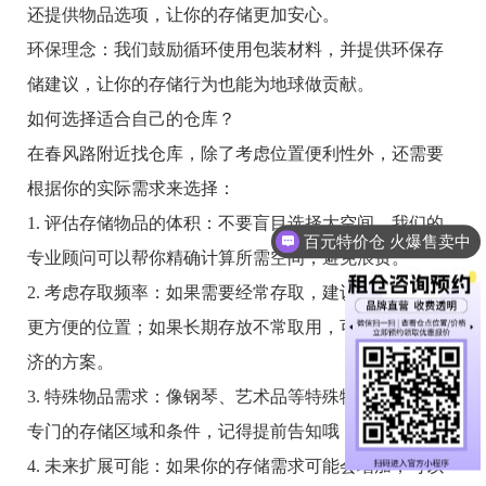
还提供物品选项，让你的存储更加安心。
环保理念：我们鼓励循环使用包装材料，并提供环保存
储建议，让你的存储行为也能为地球做贡献。
如何选择适合自己的仓库？
在春风路附近找仓库，除了考虑位置便利性外，还需要
根据你的实际需求来选择：
1. 评估存储物品的体积：不要盲目选择大空间，我们的
百元特价仓 火爆售卖中
专业顾问可以帮你精确计算所需空间，避免浪费。
2. 考虑存取频率：如果需要经常存取，建议选择较小但
更方便的位置；如果长期存放不常取用，可以选择更经
济的方案。
3. 特殊物品需求：像钢琴、艺术品等特殊物品，我们有
专门的存储区域和条件，记得提前告知哦！
4. 未来扩展可能：如果你的存储需求可能会增加，可以