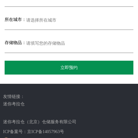
所在城市：
存储物品：
立即预约
友情链接：
迷你考拉仓
迷你考拉仓（北京）仓储服务有限公司
ICP备案号：
京ICP备14057963号