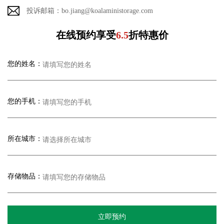
投诉邮箱：bo.jiang@koalaministorage.com
在线预约享受
6.5
折特惠价
您的姓名：
您的手机：
所在城市：
存储物品：
立即预约