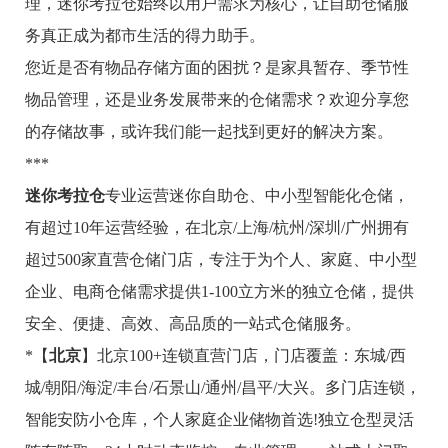
理，迷你考拉仓始终以用户需求为核心，让自助仓储服
务真正成为都市生活的得力助手。
您近是否有物品存储方面的困扰？是家具暂存、季节性
物品管理，还是业务发展带来的仓储需求？欢迎分享您
的存储故事，或许我们能一起找到更好的解决方案。
***
迷你考拉仓
专业运营迷你自助仓、中小型智能化仓储，
有超过10年运营经验，在北京/上海/杭州/深圳/广州拥有
超过500家直营仓储门店，专注于为个人、家庭、中小型
企业、电商仓储需求提供1-100立方米的独立仓储，提供
安全、便捷、高效、高品质的一站式仓储服务。
*【
北京
】北京100+连锁直营门店，门店覆盖：东城/西
城/朝阳/海淀/丰台/石景山/通州/昌平/大兴。多门店连锁，
智能安防小仓库，个人家庭企业储物首选!独立仓型灵活