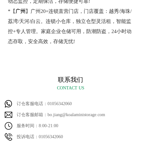
动态监控，定期保洁，存储便捷可靠!
*【
广州
】广州20+连锁直营门店，门店覆盖：越秀/海珠/
荔湾/天河/白云。连锁小仓库，独立仓型灵活租，智能监
控+专人管理。家庭企业仓储可用，防潮防盗，24小时动
态存取，安全高效，存储无忧!
联系我们
CONTACT US
订仓客服电话：01056342060
订仓客服邮箱：bo.jiang@koalaministorage.com
服务时间：8:00-21:00
投诉电话：01056342060