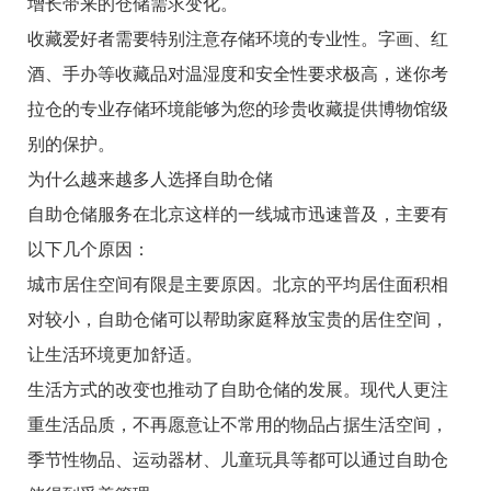
增长带来的仓储需求变化。
收藏爱好者需要特别注意存储环境的专业性。字画、红
酒、手办等收藏品对温湿度和安全性要求极高，迷你考
拉仓的专业存储环境能够为您的珍贵收藏提供博物馆级
别的保护。
为什么越来越多人选择自助仓储
自助仓储服务在北京这样的一线城市迅速普及，主要有
以下几个原因：
城市居住空间有限是主要原因。北京的平均居住面积相
对较小，自助仓储可以帮助家庭释放宝贵的居住空间，
让生活环境更加舒适。
生活方式的改变也推动了自助仓储的发展。现代人更注
重生活品质，不再愿意让不常用的物品占据生活空间，
季节性物品、运动器材、儿童玩具等都可以通过自助仓