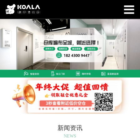
新闻资讯
NEWS