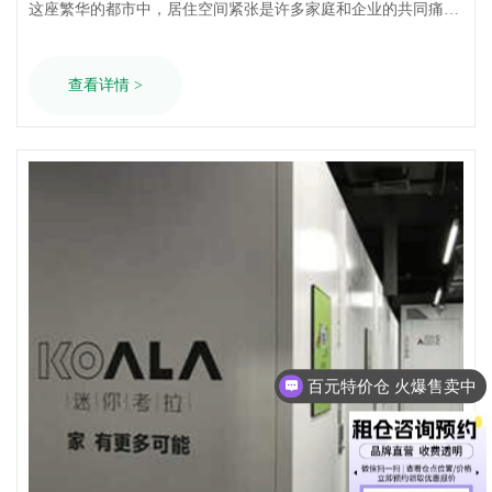
这座繁华的都市中，居住空间紧张是许多家庭和企业的共同痛
点。随着生活节奏的加快，物品存放问题日益凸显。你是否有过
这样的困扰：搬家过渡期、家庭扩容、换季收纳，或是个人爱好
查看详情 >
装备存放，空间总是不够用？别担心，迷你考拉仓，你的家庭空
间延伸解决方案，为你提供更省心的存……
百元特价仓 火爆售卖中