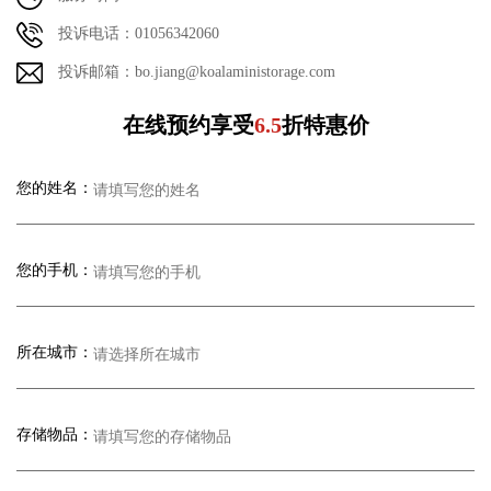
投诉电话：01056342060
投诉邮箱：bo.jiang@koalaministorage.com
在线预约享受
6.5
折特惠价
您的姓名：
您的手机：
所在城市：
存储物品：