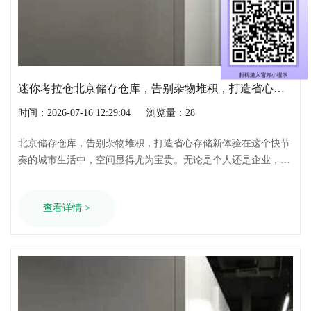
迷你考拉仓北京储存仓库，告别杂物堆积，打造省心存储新体验
时间：2026-07-16 12:29:04
浏览量：28
北京储存仓库，告别杂物堆积，打造省心存储新体验在这个快节
奏的城市生活中，空间显得尤为宝贵。无论是个人还是企业，都
面临着物品存放的难题。北京储存仓库，作为您身边的存储专
家，为您提供省心存储方案，让您的空间焕然一新。一、告别杂
查看详情 >
物堆积，空间释放新可能随着生活水平的提高，我们的家中逐渐
堆满了各种物品。衣物、书籍、家电……