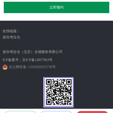
立即预约
友情链接：
迷你考拉仓
迷你考拉仓（北京）仓储服务有限公司
ICP备案号：
京ICP备14057963号
京公网安备 11010502052738号
官方小程序