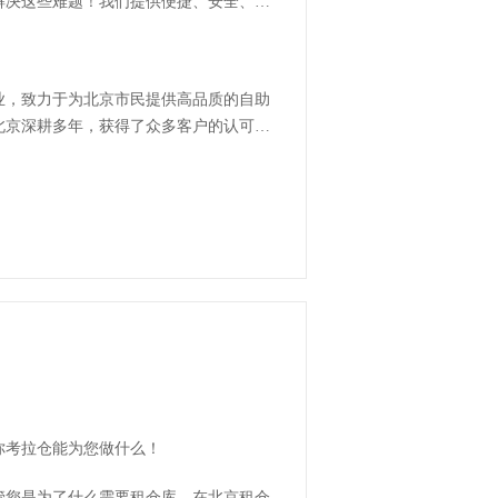
解决这些难题！我们提供便捷、安全、灵
企业，致力于为北京市民提供高品质的自助
北京深耕多年，获得了众多客户的认可和
你考拉仓能为您做什么！
管您是为了什么需要租仓库，在北京租仓