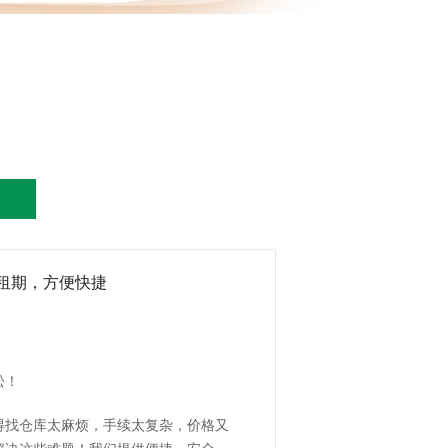
租期，方便快捷
松！
得找仓库太麻烦，手续太复杂，价格又