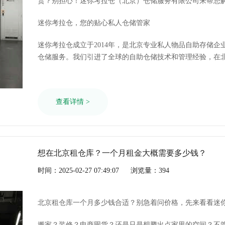
贵？别担心！迷你考拉仓（北京）仓储服务有限公司来帮您
活的自助仓储服务，让您的存储体验轻松愉快！
迷你考拉仓，您的贴心私人仓储管家
迷你考拉仓成立于2014年，是北京专业私人物品自助存储
仓储服务。我们引进了全球的自助仓储技术和管理经验，在
信赖。
查看详情 >
想在北京租仓库？一个月租金大概需要多少钱？
时间：2025-02-27 07:49:07
浏览量：394
北京租仓库一个月多少钱合适？别急着问价格，先来看看迷
搬家？装修？电商囤货？还是只是想腾出点家里的空间？不