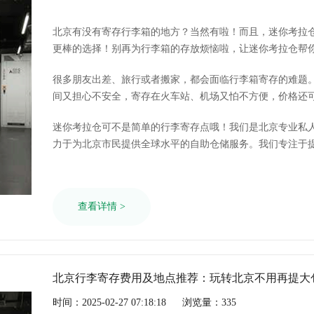
北京有没有寄存行李箱的地方？当然有啦！而且，迷你考拉
更棒的选择！别再为行李箱的存放烦恼啦，让迷你考拉仓帮
很多朋友出差、旅行或者搬家，都会面临行李箱寄存的难题
间又担心不安全，寄存在火车站、机场又怕不方便，价格还可能不便宜。 这时候，
全、便捷、灵活的行李箱寄存方案，而迷你考拉仓正是你的
迷你考拉仓可不是简单的行李寄存点哦！我们是北京专业私人
力于为北京市民提供全球水平的自助仓储服务。我们专注于
行李箱只是我们众多服务项目中的一小部分。
查看详情 >
北京行李寄存费用及地点推荐：玩转北京不用再提大
时间：2025-02-27 07:18:18
浏览量：335