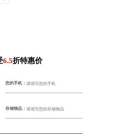
受
6.5
折特惠价
您的手机：
存储物品：