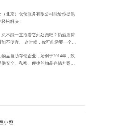
仓（北京）仓储服务有限公司能给你提供
你轻松解决！
。总不能一直拖着它到处跑吧？扔酒店房
你可能需要一个安
佳选择！
物品自助存储企业，始创于2014年，致
提供安全、私密、便捷的物品存储方案，
包小包