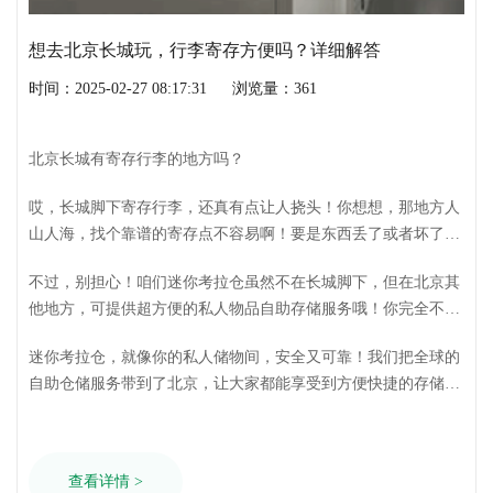
想去北京长城玩，行李寄存方便吗？详细解答
时间：2025-02-27 08:17:31
浏览量：361
北京长城有寄存行李的地方吗？
哎，长城脚下寄存行李，还真有点让人挠头！你想想，那地方人
山人海，找个靠谱的寄存点不容易啊！要是东西丢了或者坏了，
那可真是让人心疼。
不过，别担心！咱们迷你考拉仓虽然不在长城脚下，但在北京其
他地方，可提供超方便的私人物品自助存储服务哦！你完全不用
担心你的行李安全和存放
迷你考拉仓，就像你的私人储物间，安全又可靠！我们把全球的
自助仓储服务带到了北京，让大家都能享受到方便快捷的存储体
验。从2014年成立至今，我们一直深耕北京的私人物品自助存储
行业，得到了很多人的认可和信赖。
查看详情 >