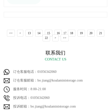
<<
<
13
14
15
16
17
18
19
20
21
22
>
>>
联系我们
CONTACT US
订仓客服电话：01056342060
订仓客服邮箱：bo.jiang@koalaministorage.com
服务时间：8:00-21:00
投诉电话：01056342060
投诉邮箱：bo.jiang@koalaministorage.com