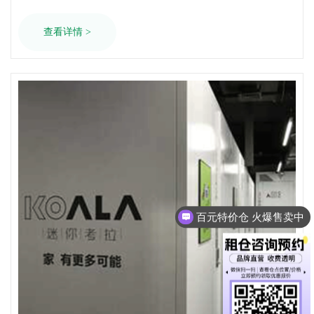
查看详情 >
百元特价仓 火爆售卖中