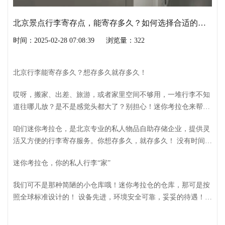
北京景点行李寄存点，能寄存多久？如何选择合适的点？
时间：2025-02-28 07:08:39
浏览量：322
北京行李能寄存多久？想存多久就存多久！
哎呀，搬家、出差、旅游，或者家里空间不够用，一堆行李不知
道往哪儿放？是不是感觉头都大了？别担心！迷你考拉仓来帮你
解决这个烦恼！
咱们迷你考拉仓，是北京专业的私人物品自助存储企业，提供灵
活又方便的行李寄存服务。你想存多久，就存多久！ 没有时间限
制，想存一年半载，还是短期几天，都随你开心！ 是不是超棒？
迷你考拉仓，你的私人行李“家”
我们可不是那种简陋的小仓库哦！迷你考拉仓的仓库，那可是按
照全球标准设计的！ 设备先进，环境安全可靠，妥妥的待遇！
你的行李在我们这儿，就和在家一样安全舒适。