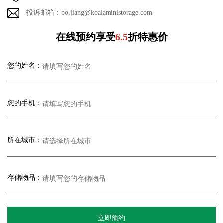
投诉邮箱：bo.jiang@koalaministorage.com
在线预约享受
6.5
折特惠价
您的姓名：
您的手机：
所在城市：
存储物品：
立即预约