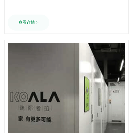
正意义上的“自助化”、“灵活使用”，而且仓储配置严格到不行，
设备更是对标世界500强企业，这可不是随便说说而已！咱们的
目标，就是成为国内仓储寄存行业的佼佼者！
查看详情 >