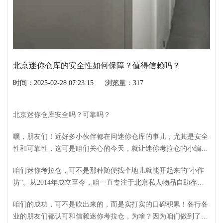
北京迷你仓库的安全性如何保障？值得信赖吗？
时间：2025-02-28 07:23:15
浏览量：317
北京迷你仓库安全吗？可靠吗？
嘿，朋友们！近好多小伙伴都在问迷你仓库的事儿，尤其是安全
性和可靠性，这可是咱们关心的今天，就让迷你考拉仓的小编来
给你们好好说道说道！
咱们迷你考拉仓，可不是那种随便找个地儿就能开起来的“小作
坊”。从2014年成立至今，咱一直专注于北京私人物品自助存储
服务，并且把全球的自助仓储理念带到了中国，服务于千家万
咱们的成功，可不是吹出来的，而是实打实的口碑积累！各行各
户。
业的朋友们都认可和信赖迷你考拉仓，为啥？因为咱们做到了真