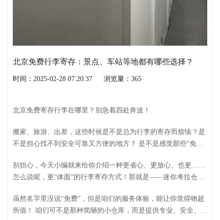
北京免费行李寄存：景点、车站等地都有哪些选择？
时间：2025-02-28 07:20:37
浏览量：365
北京免费寄存行李在哪里？别急着四处奔波！
搬家、旅游、出差，这些时候是不是总为行李的寄存而烦恼？是
不是担心找不到安全可靠又方便的地方？ 是不是感觉那些“免
费”寄存行李的广告看着很诱人，却总有些顾虑？
别担心，今天小编就来给你介绍一种更省心、更放心、也更……
怎么说呢，更“体面”的行李寄存方式！那就是——迷你考拉仓
（北京）仓储服务有限公司提供的自助仓储服务！
虽然名字里没说“免费”，但是咱们的服务体验，能让你觉得物超
所值！ 咱们可不是那种简陋的小仓库，而是提供专业、安全、私