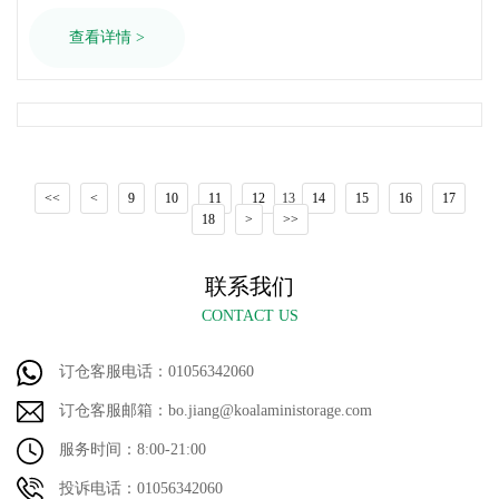
查看详情 >
<<
<
9
10
11
12
13
14
15
16
17
18
>
>>
联系我们
CONTACT US
订仓客服电话：01056342060
订仓客服邮箱：bo.jiang@koalaministorage.com
服务时间：8:00-21:00
投诉电话：01056342060